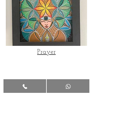
Prayer