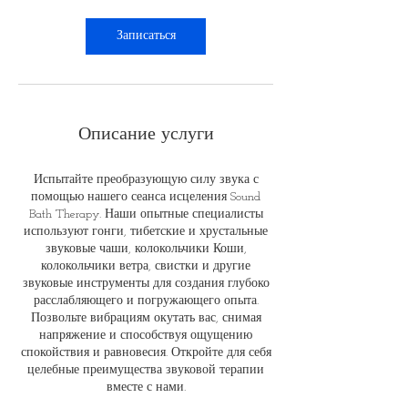
Записаться
Описание услуги
Испытайте преобразующую силу звука с
помощью нашего сеанса исцеления Sound
Bath Therapy. Наши опытные специалисты
используют гонги, тибетские и хрустальные
звуковые чаши, колокольчики Коши,
колокольчики ветра, свистки и другие
звуковые инструменты для создания глубоко
расслабляющего и погружающего опыта.
Позвольте вибрациям окутать вас, снимая
напряжение и способствуя ощущению
спокойствия и равновесия. Откройте для себя
целебные преимущества звуковой терапии
вместе с нами.